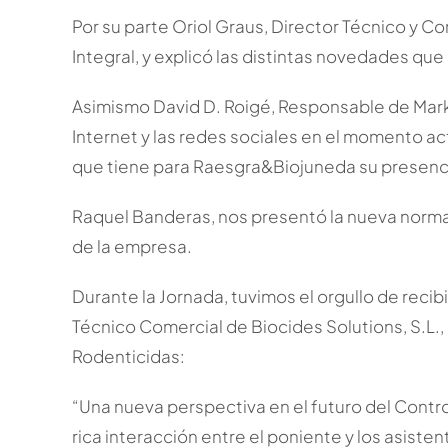
Por su parte Oriol Graus, Director Técnico y Co
Integral, y explicó las distintas novedades que
Asimismo David D. Roigé, Responsable de Mark
Internet y las redes sociales en el momento act
que tiene para Raesgra&Biojuneda su presenc
Raquel Banderas, nos presentó la nueva normati
de la empresa.
Durante la Jornada, tuvimos el orgullo de recib
Técnico Comercial de Biocides Solutions, S.L.,
Rodenticidas:
“Una nueva perspectiva en el futuro del Contro
rica interacción entre el poniente y los asisten