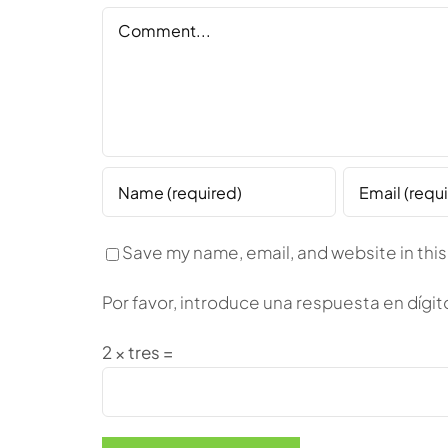
Comment
Save my name, email, and website in this
Por favor, introduce una respuesta en dígit
2 × tres =