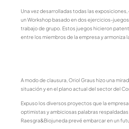
Una vez desarrolladas todas las exposiciones,
un Workshop basado en dos ejercicios-juegos 
trabajo de grupo. Estos juegos hicieron paten
entre los miembros de la empresa y armoniza l
A modo de clausura, Oriol Graus hizo una mira
situación y en el plano actual del sector del Co
Expuso los diversos proyectos que la empres
optimistas y ambiciosas palabras respaldadas
Raesgra&Biojuneda prevé embarcar en un futu