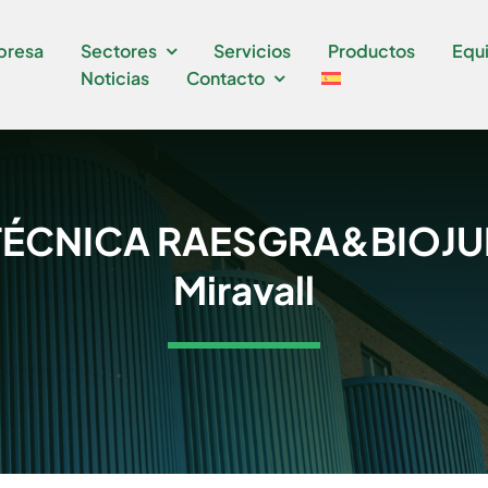
presa
Sectores
Servicios
Productos
Equ
Noticias
Contacto
TÉCNICA RAESGRA&BIOJU
Miravall