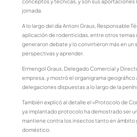
conceptos y técnicas, y son sus aportaciones 
jornada.
A lo largo del día Antoni Graus, Responsable T
aplicación de rodenticidas, entre otros temas 
generaron debate y lo convirtieron más en un 
perspectivas y aprender.
Ermengol Graus, Delegado Comercial y Direct
empresa, y mostró el organigrama geográfico a
delegaciones dispuestas a lo largo de la penín
También explicó al detalle el «Protocolo de C
ya implantado protocolo ha demostrado ser un
mantiene contra los insectos tanto en ámbito g
doméstico.