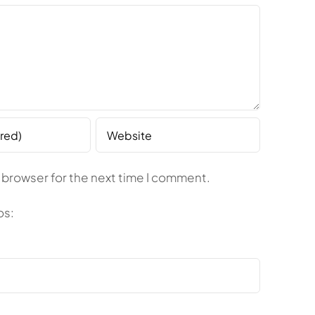
 browser for the next time I comment.
os: