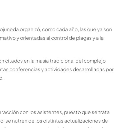
iojuneda organizó, como cada año, las que ya son
mativo y orientadas al control de plagas y a la
 citados en la masía tradicional del complejo
stintas conferencias y actividades desarrolladas por
d.
racción con los asistentes, puesto que se trata
, se nutren de los distintas actualizaciones de