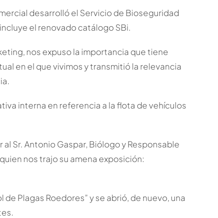
mercial desarrolló el Servicio de Bioseguridad
 incluye el renovado catálogo SBi.
eting, nos expuso la importancia que tiene
ual en el que vivimos y transmitió la relevancia
ia.
va interna en referencia a la flota de vehículos
ir al Sr. Antonio Gaspar, Biólogo y Responsable
 quien nos trajo su amena exposición:
l de Plagas Roedores” y se abrió, de nuevo, una
tes.