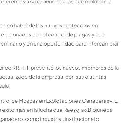
referentes a su experiencia las que moldean la
écnico habló de los nuevos protocolos en
relacionados con el control de plagas y que
seminario y en una oportunidad para intercambiar
or de RR.HH. presentó los nuevos miembros de la
ctualizado de la empresa, con sus distintas
sula.
ontrol de Moscas en Explotaciones Ganaderas». El
 éxito más en la lucha que Raesgra&Biojuneda
anadero, como industrial, institucional o