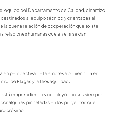
 el equipo del Departamento de Calidad, dinamizó
destinados al equipo técnico y orientadas al
te la buena relación de cooperación que existe
as relaciones humanas que en ella se dan.
da en perspectiva de la empresa poniéndola en
ntrol de Plagas y la Bioseguridad.
a está emprendiendo y concluyó con sus siempre
 por algunas pinceladas en los proyectos que
ro próximo.