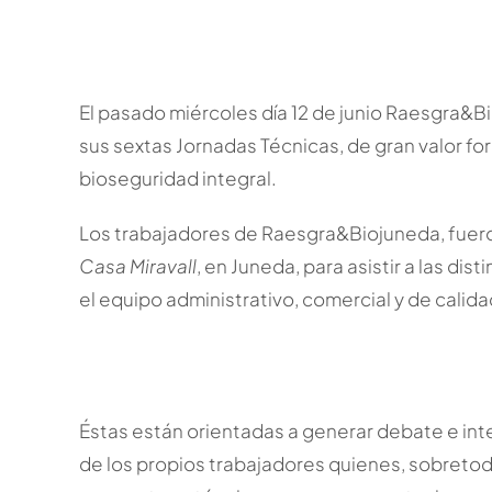
El pasado miércoles día 12 de junio Raesgra&B
sus sextas Jornadas Técnicas, de gran valor for
bioseguridad integral.
Los trabajadores de Raesgra&Biojuneda, fueron
Casa Miravall
, en Juneda, para asistir a las di
el equipo administrativo, comercial y de calida
Éstas están orientadas a generar debate e inte
de los propios trabajadores quienes, sobretodo