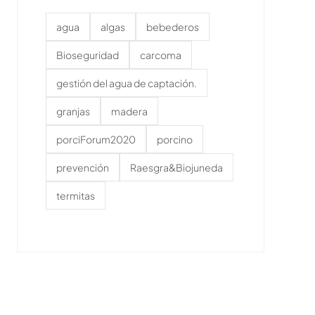
agua
algas
bebederos
Bioseguridad
carcoma
gestión del agua de captación.
granjas
madera
porciForum2020
porcino
prevención
Raesgra&Biojuneda
termitas