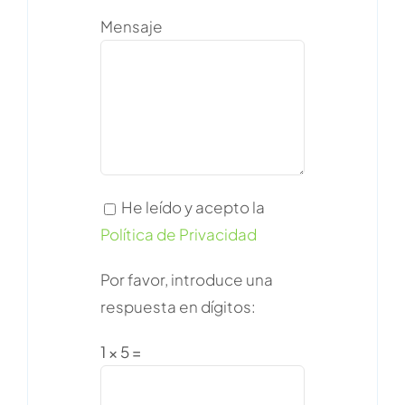
Mensaje
He leído y acepto la
Política de Privacidad
Por favor, introduce una
respuesta en dígitos:
1 × 5 =