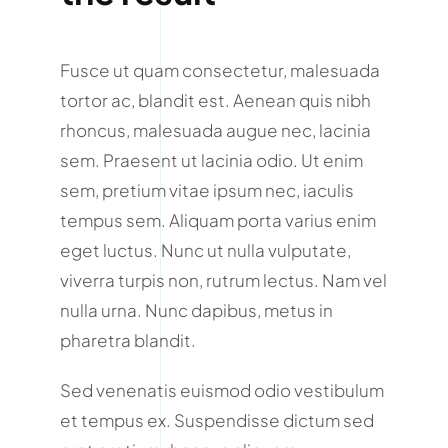
Fusce ut quam consectetur, malesuada
tortor ac, blandit est. Aenean quis nibh
rhoncus, malesuada augue nec, lacinia
sem. Praesent ut lacinia odio. Ut enim
sem, pretium vitae ipsum nec, iaculis
tempus sem. Aliquam porta varius enim
eget luctus. Nunc ut nulla vulputate,
viverra turpis non, rutrum lectus. Nam vel
nulla urna. Nunc dapibus, metus in
pharetra blandit.
Sed venenatis euismod odio vestibulum
et tempus ex. Suspendisse dictum sed