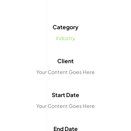
Category
Industry
Client
Your Content Goes Here
Start Date
Your Content Goes Here
End Date