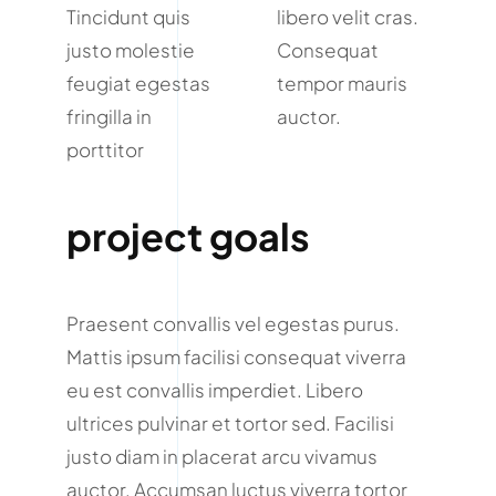
Tincidunt quis
libero velit cras.
justo molestie
Consequat
feugiat egestas
tempor mauris
fringilla in
auctor.
porttitor
project goals
Praesent convallis vel egestas purus.
Mattis ipsum facilisi consequat viverra
eu est convallis imperdiet. Libero
ultrices pulvinar et tortor sed. Facilisi
justo diam in placerat arcu vivamus
auctor. Accumsan luctus viverra tortor