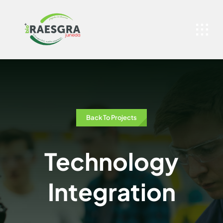
Skip
to
content
Back To Projects
Technology
Integration