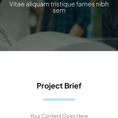
Vitae aliquam tristique fames nibh
sem
Project Brief
Your Content Goes Here