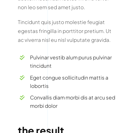
non leo sem sed amet justo.
Tincidunt quis justo molestie feugiat
egestas fringilla in porttitor pretium. Ut
ac viverra nisl eu nisl vulputate gravida.
Pulvinar vestib alum purus pulvinar
tincidunt
Eget congue sollicitudin mattis a
lobortis
Convallis diam morbi dis at arcu sed
morbi dolor
the result