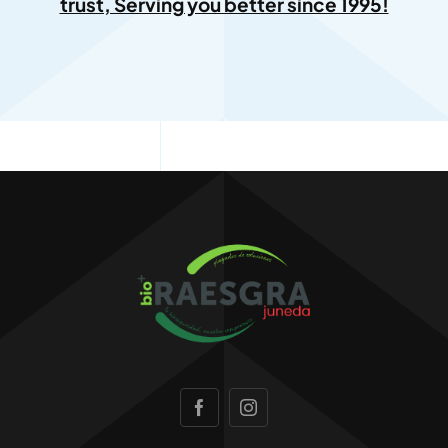
trust, Serving you better since 1995!