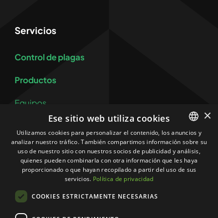
Servicios
Control de plagas
Productos
Equipos
×
Ese sitio web utiliza cookies
Control y prevención de legionelosis
Utilizamos cookies para personalizar el contenido, los anuncios y
analizar nuestro tráfico. También compartimos información sobre su
SPANISH
Más
uso de nuestro sitio con nuestros socios de publicidad y análisis,
CATALAN
quienes pueden combinarla con otra información que les haya
proporcionado o que hayan recopilado a partir del uso de sus
Contacto
servicios.
Política de privacidad
COOKIES ESTRICTAMENTE NECESARIAS
Política de privacidad