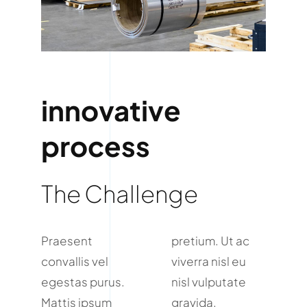
innovative
process
The Challenge
Praesent
pretium. Ut ac
convallis vel
viverra nisl eu
egestas purus.
nisl vulputate
Mattis ipsum
gravida.