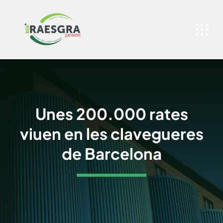
Skip
to
content
Unes 200.000 rates
viuen en les clavegueres
de Barcelona