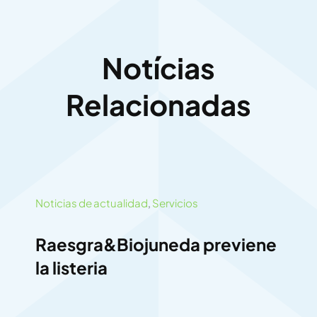
Notícias
Relacionadas
Noticias de actualidad
,
Servicios
Raesgra&Biojuneda previene
la listeria