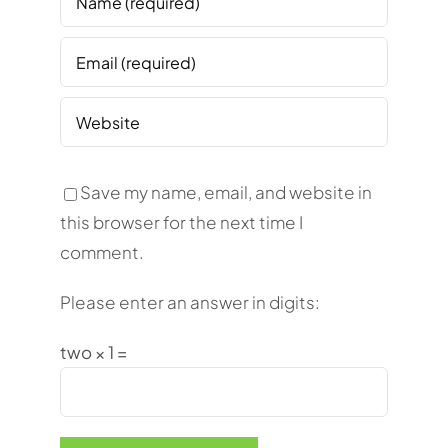
Save my name, email, and website in
this browser for the next time I
comment.
Please enter an answer in digits:
two × 1 =