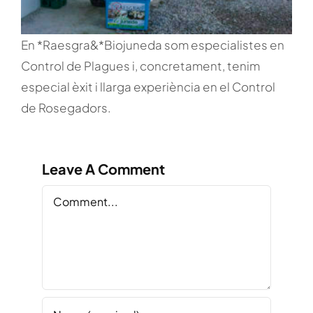
En *Raesgra&*Biojuneda som especialistes en
Control de Plagues i, concretament, tenim
especial èxit i llarga experiència en el Control
de Rosegadors.
Leave A Comment
Comment