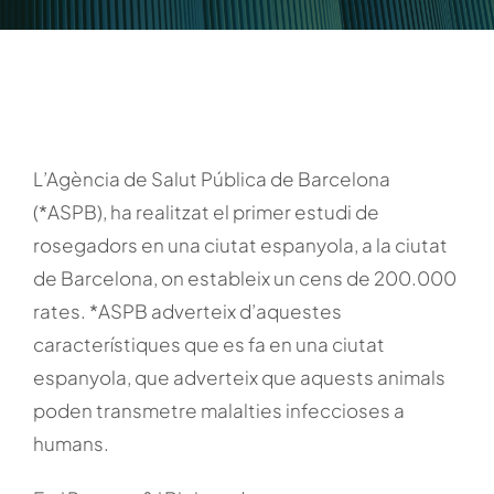
L’Agència de Salut Pública de Barcelona
(*ASPB), ha realitzat el primer estudi de
rosegadors en una ciutat espanyola, a la ciutat
de Barcelona, on estableix un cens de 200.000
rates. *ASPB adverteix d’aquestes
característiques que es fa en una ciutat
espanyola, que adverteix que aquests animals
poden transmetre malalties infeccioses a
humans.