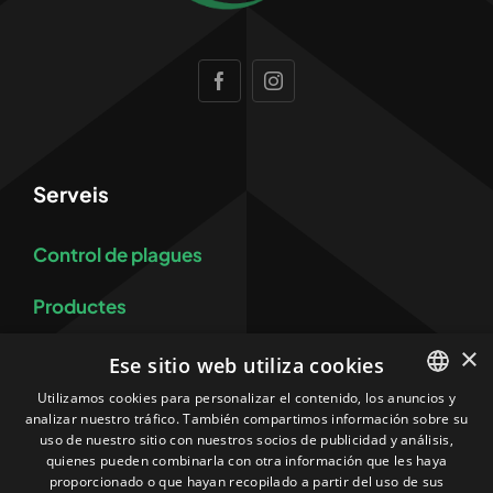
Serveis
Control de plagues
Productes
×
Equips
Ese sitio web utiliza cookies
Utilizamos cookies para personalizar el contenido, los anuncios y
Control i prevenció de legionel·losi
analizar nuestro tráfico. También compartimos información sobre su
SPANISH
uso de nuestro sitio con nuestros socios de publicidad y análisis,
CATALAN
quienes pueden combinarla con otra información que les haya
Més
proporcionado o que hayan recopilado a partir del uso de sus