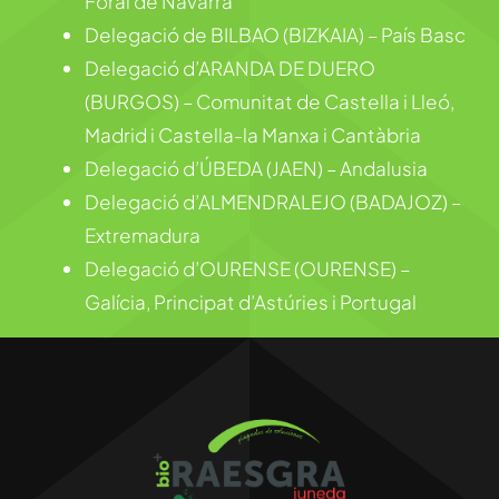
Foral de Navarra
Delegació de BILBAO (BIZKAIA) – País Basc
Delegació d’ARANDA DE DUERO
(BURGOS) – Comunitat de Castella i Lleó,
Madrid i Castella-la Manxa i Cantàbria
Delegació d’ÚBEDA (JAEN) – Andalusia
Delegació d’ALMENDRALEJO (BADAJOZ) –
Extremadura
Delegació d’OURENSE (OURENSE) –
Galícia, Principat d’Astúries i Portugal