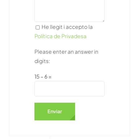
He llegit i accepto la
Política de Privadesa
Please enter an answer in
digits:
15 − 6 =