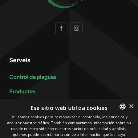
Serveis
Control de plagues
Productes
×
Equips
Ese sitio web utiliza cookies
Utilizamos cookies para personalizar el contenido, los anuncios y
Control i prevenció de legionel·losi
analizar nuestro tráfico. También compartimos información sobre su
SPANISH
uso de nuestro sitio con nuestros socios de publicidad y análisis,
CATALAN
quienes pueden combinarla con otra información que les haya
Més