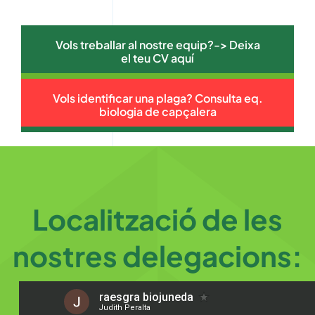
Vols treballar al nostre equip?-> Deixa
el teu CV aquí
Vols identificar una plaga? Consulta eq.
biologia de capçalera
Localització de les
nostres delegacions: