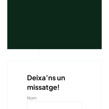
Deixa’ns un
missatge!
Nom