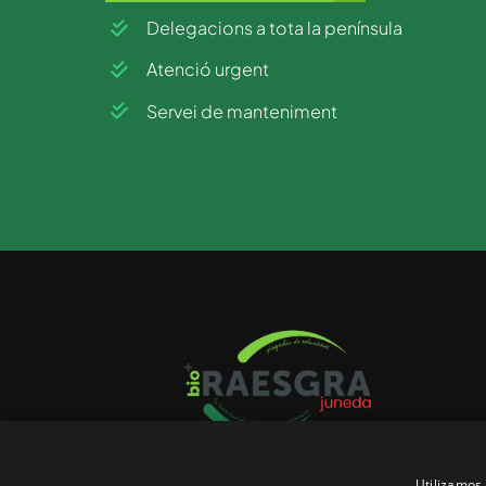
Delegacions a tota la península
Atenció urgent
Servei de manteniment
Utilizamos 