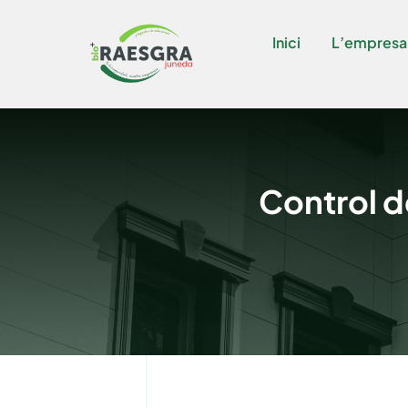
Skip
to
Inici
L’empresa
content
Control d