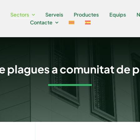
Sectors
Serveis
Productes
Equips
N
Contacte
e plagues a comunitat de p