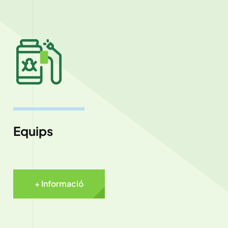
Equips
+ Informació