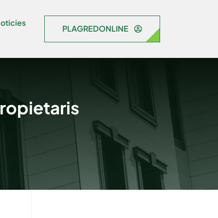
oticies
PLAGREDONLINE
ropietaris