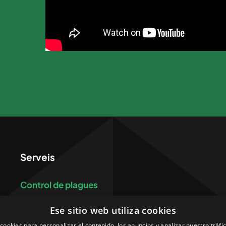
Serveis
Control de plagues
Productes
Ese sitio web utiliza cookies
cookies para personalizar el contenido, los anuncios y analizar nuestro tráf