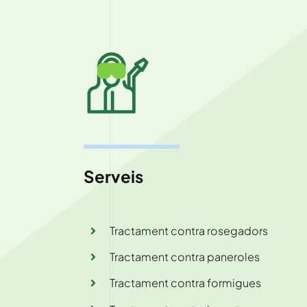
Serveis
Tractament contra rosegadors
Tractament contra paneroles
Tractament contra formigues