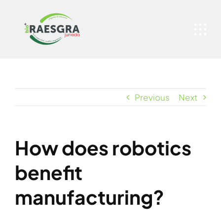
Skip
to
content
Previous
Next
How does robotics
benefit
manufacturing?