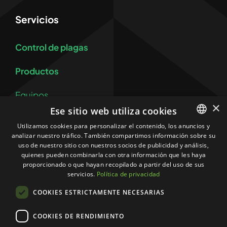
Servicios
Control de plagas
Productos
Equipos
×
Ese sitio web utiliza cookies
Control y prevención de legionelosis
Utilizamos cookies para personalizar el contenido, los anuncios y
analizar nuestro tráfico. También compartimos información sobre su
SPANISH
Más
uso de nuestro sitio con nuestros socios de publicidad y análisis,
CATALAN
quienes pueden combinarla con otra información que les haya
proporcionado o que hayan recopilado a partir del uso de sus
Contacto
servicios.
Política de privacidad
COOKIES ESTRICTAMENTE NECESARIAS
Política de privacidad
COOKIES DE RENDIMIENTO
Política de Cookies