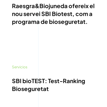
Raesgra&Biojuneda ofereix el
nou servei SBI Biotest, com a
programa de bioseguretat.
Servicios
SBI bioTEST: Test-Ranking
Bioseguretat