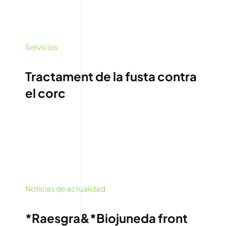
Servicios
Tractament de la fusta contra
el corc
Noticias de actualidad
*Raesgra&*Biojuneda front