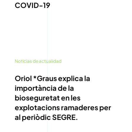
COVID-19
Noticias de actualidad
Oriol *Graus explica la
importància de la
bioseguretat en les
explotacions ramaderes per
al periòdic SEGRE.