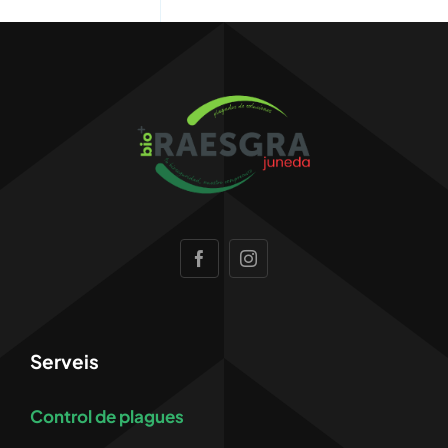
Serveis
Control de plagues